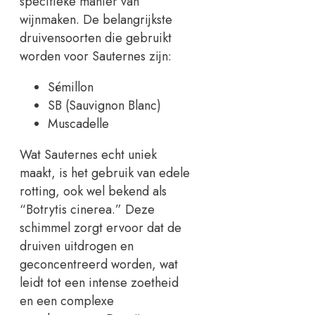
specifieke manier van
wijnmaken. De belangrijkste
druivensoorten die gebruikt
worden voor Sauternes zijn:
Sémillon
SB (Sauvignon Blanc)
Muscadelle
Wat Sauternes echt uniek
maakt, is het gebruik van edele
rotting, ook wel bekend als
“Botrytis cinerea.” Deze
schimmel zorgt ervoor dat de
druiven uitdrogen en
geconcentreerd worden, wat
leidt tot een intense zoetheid
en een complexe