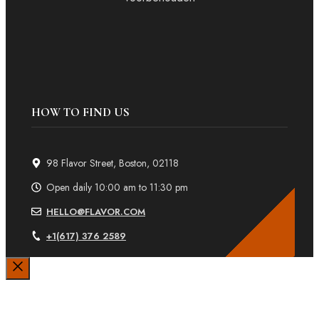
HOW TO FIND US
98 Flavor Street, Boston, 02118
Open daily 10:00 am to 11:30 pm
HELLO@FLAVOR.COM
+1(617) 376 2589
Sluiten