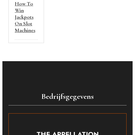
How To
Win
Jackpots
On Slot
Machines
Bedrijfsgegevens
THE APPELLATION