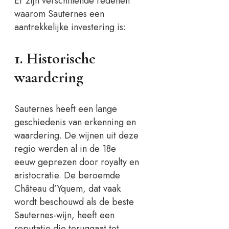
Er zijn verschillende redenen
waarom Sauternes een
aantrekkelijke investering is:
1. Historische
waardering
Sauternes heeft een lange
geschiedenis van erkenning en
waardering. De wijnen uit deze
regio werden al in de 18e
eeuw geprezen door royalty en
aristocratie. De beroemde
Château d’Yquem, dat vaak
wordt beschouwd als de beste
Sauternes-wijn, heeft een
reputatie die teruggaat tot