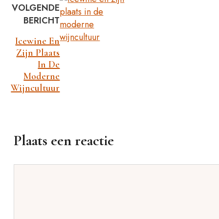
VOLGENDE
BERICHT
Icewine En
Zijn Plaats
In De
Moderne
Wijncultuur
Plaats een reactie
Reactie