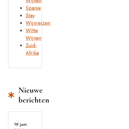
Wijnen
Spanje
Stay
Wijnreizen
Witte
Wijnen
Zuid-
Afrika
Nieuwe
berichten
19 juni