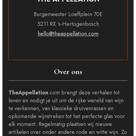
Burgemeester Loeffplein 70E
5211 RX ‘s-Hertogenbosch
hello@theappellation.com
Over ons
TheAppellation
.com brengt deze verhalen tot
leven en nodigt je uit om de rijke wereld van wijn
te verkennen, van klassieke druivenrassen en
opkomende wijnstreken tot het perfecte glas voor
elk moment. Regelmatig plaatsen wij nieuwe
artikelen over onder andere rode en witte wijn. Zo