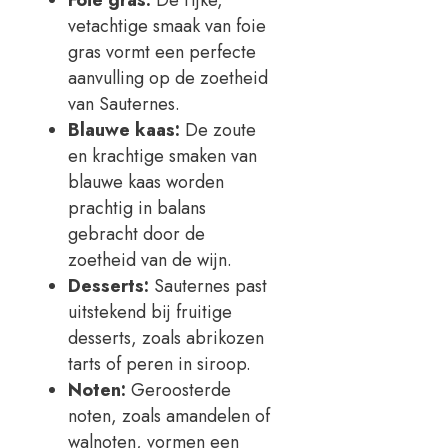
Foie gras:
De rijke,
vetachtige smaak van foie
gras vormt een perfecte
aanvulling op de zoetheid
van Sauternes.
Blauwe kaas:
De zoute
en krachtige smaken van
blauwe kaas worden
prachtig in balans
gebracht door de
zoetheid van de wijn.
Desserts:
Sauternes past
uitstekend bij fruitige
desserts, zoals abrikozen
tarts of peren in siroop.
Noten:
Geroosterde
noten, zoals amandelen of
walnoten, vormen een