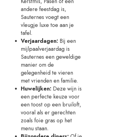
Kerstmis, Pasen of een
andere feestdag is,
Sauternes voegt een
vleugje luxe toe aan je
tafel.
Verjaardagen:
Bij een
mijlpaalverjaardag is
Sauternes een geweldige
manier om de
gelegenheid te vieren
met vrienden en familie.
Huwelijken:
Deze wijn is
een perfecte keuze voor
een toost op een bruiloft,
vooral als er gerechten
zoals foie gras op het
menu staan.
Bijzondere diners:
Of je