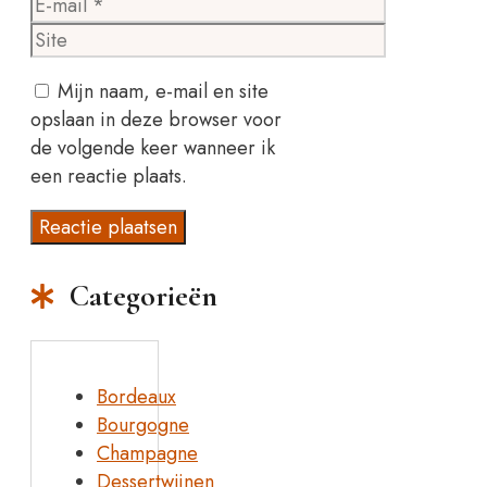
E-
mail
Site
Mijn naam, e-mail en site
opslaan in deze browser voor
de volgende keer wanneer ik
een reactie plaats.
Categorieën
Bordeaux
Bourgogne
Champagne
Dessertwijnen