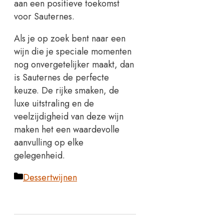
aan een positieve toekomst
voor Sauternes.
Als je op zoek bent naar een
wijn die je speciale momenten
nog onvergetelijker maakt, dan
is Sauternes de perfecte
keuze. De rijke smaken, de
luxe uitstraling en de
veelzijdigheid van deze wijn
maken het een waardevolle
aanvulling op elke
gelegenheid.
Categorieën
Dessertwijnen