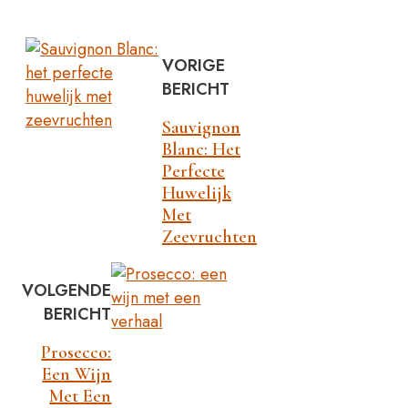
VORIGE
BERICHT
Sauvignon
Blanc: Het
Perfecte
Huwelijk
Met
Zeevruchten
VOLGENDE
BERICHT
Prosecco:
Een Wijn
Met Een