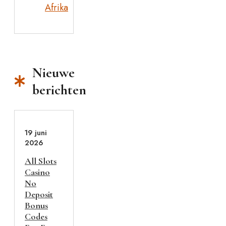
Afrika
Nieuwe
berichten
19 juni
2026
All Slots
Casino
No
Deposit
Bonus
Codes