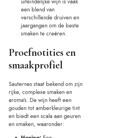
uiteindelijke wijn is vaak
een blend van
verschillende druiven en
jaargangen om de beste
smaken te creëren.
Proefnotities en
smaakprofiel
Sauternes staat bekend om zijn
rijke, complexe smaken en
aroma’s. De wijn heeft een
gouden tot amberkleurige tint
en biedt een scala aan geuren
en smaken, waaronder:
Honing:
Een