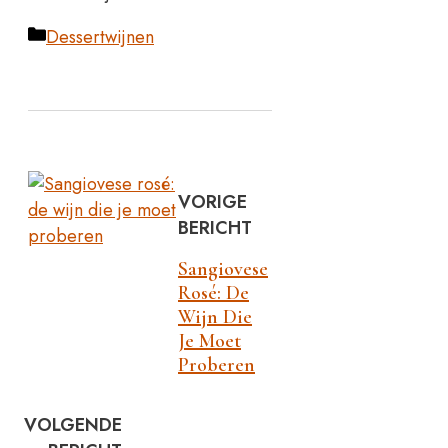
Categorieën
Dessertwijnen
VORIGE
BERICHT
Sangiovese
Rosé: De
Wijn Die
Je Moet
Proberen
VOLGENDE