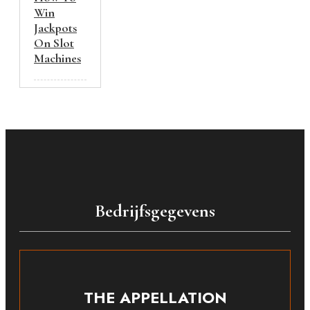
Win
Jackpots
On Slot
Machines
Bedrijfsgegevens
THE APPELLATION