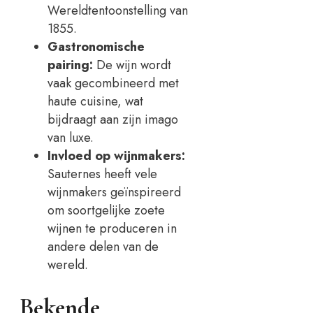
Wereldtentoonstelling van
1855.
Gastronomische
pairing:
De wijn wordt
vaak gecombineerd met
haute cuisine, wat
bijdraagt aan zijn imago
van luxe.
Invloed op wijnmakers:
Sauternes heeft vele
wijnmakers geïnspireerd
om soortgelijke zoete
wijnen te produceren in
andere delen van de
wereld.
Bekende