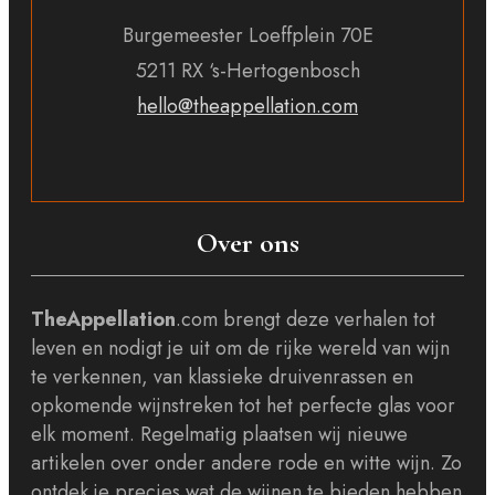
Burgemeester Loeffplein 70E
5211 RX ‘s-Hertogenbosch
hello@theappellation.com
Over ons
TheAppellation
.com brengt deze verhalen tot
leven en nodigt je uit om de rijke wereld van wijn
te verkennen, van klassieke druivenrassen en
opkomende wijnstreken tot het perfecte glas voor
elk moment. Regelmatig plaatsen wij nieuwe
artikelen over onder andere rode en witte wijn. Zo
ontdek je precies wat de wijnen te bieden hebben