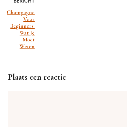
BERICHT
Champagne
Voor
Beginners:
Wat Je
Moet
Weten
Plaats een reactie
Reactie