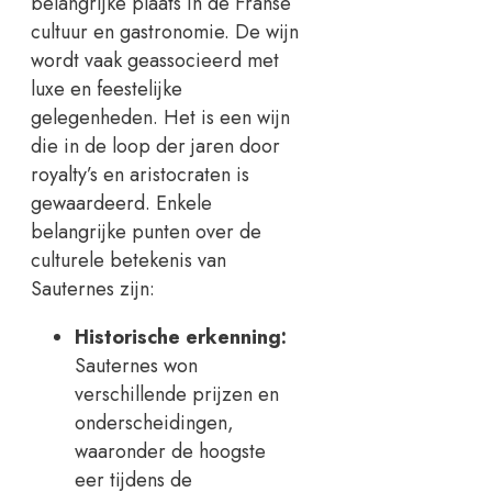
belangrijke plaats in de Franse
cultuur en gastronomie. De wijn
wordt vaak geassocieerd met
luxe en feestelijke
gelegenheden. Het is een wijn
die in de loop der jaren door
royalty’s en aristocraten is
gewaardeerd. Enkele
belangrijke punten over de
culturele betekenis van
Sauternes zijn:
Historische erkenning:
Sauternes won
verschillende prijzen en
onderscheidingen,
waaronder de hoogste
eer tijdens de