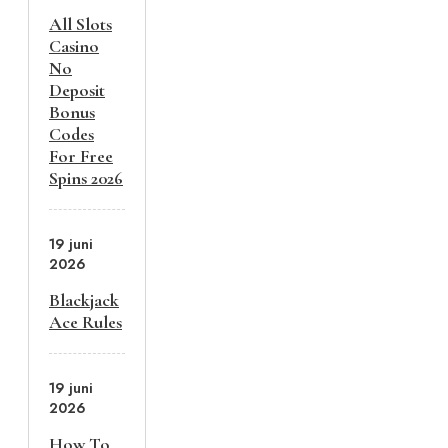
All Slots
Casino
No
Deposit
Bonus
Codes
For Free
Spins 2026
19 juni
2026
Blackjack
Ace Rules
19 juni
2026
How To