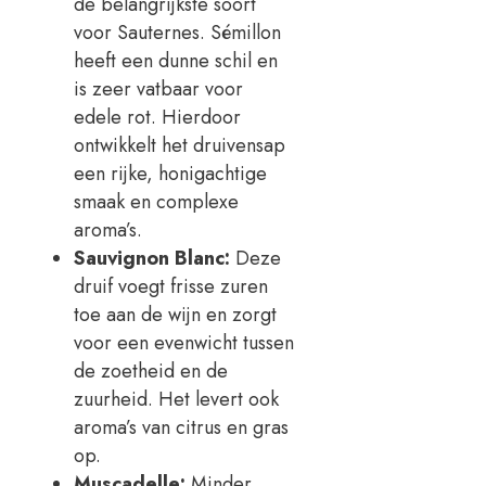
de belangrijkste soort
voor Sauternes. Sémillon
heeft een dunne schil en
is zeer vatbaar voor
edele rot. Hierdoor
ontwikkelt het druivensap
een rijke, honigachtige
smaak en complexe
aroma’s.
Sauvignon Blanc:
Deze
druif voegt frisse zuren
toe aan de wijn en zorgt
voor een evenwicht tussen
de zoetheid en de
zuurheid. Het levert ook
aroma’s van citrus en gras
op.
Muscadelle:
Minder