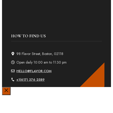
HOW TO FIND US
98 Flavor Street, Boston, 02118
Open daily 10:00 am to 11:30 pm
HELLO@FLAVOR.COM
+1(617) 376 2589
Sluiten