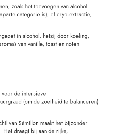
en, zoals het toevoegen van alcohol
 aparte categorie is), of cryo-extractie,
gezet in alcohol, hetzij door koeling,
roma’s van vanille, toast en noten
s voor de intensieve
zuurgraad (om de zoetheid te balanceren)
chil van Sémillon maakt het bijzonder
 Het draagt bij aan de rijke,