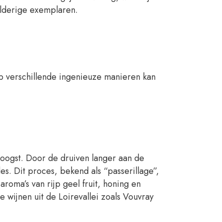
elderige exemplaren.
op verschillende ingenieuze manieren kan
oogst. Door de druiven langer aan de
es. Dit proces, bekend als “passerillage”,
roma’s van rijp geel fruit, honing en
 wijnen uit de Loirevallei zoals Vouvray