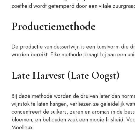
zoetheid wordt getemperd door een vitale zuurgraad,
Productiemethode
De productie van dessertwijn is een kunstvorm die d
worden bereikt. Elke methode draagt bij aan een uni
Late Harvest (Late Oogst)
Bij deze methode worden de druiven later dan norma
wijnstok te laten hangen, verliezen ze geleidelijk w
concentreert de suikers, zuren en aroma’s in de besse
bloemen, en behouden vaak een mooie frisheid. Voorb
Moelleux.