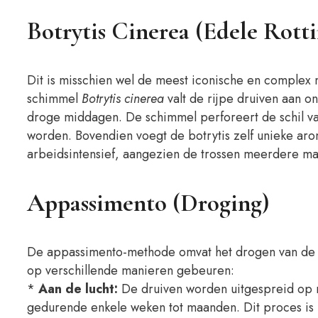
Botrytis Cinerea (Edele Rotti
Dit is misschien wel de meest iconische en complex 
schimmel
Botrytis cinerea
valt de rijpe druiven aan 
droge middagen. De schimmel perforeert de schil va
worden. Bovendien voegt de botrytis zelf unieke aro
arbeidsintensief, aangezien de trossen meerdere m
Appassimento (Droging)
De appassimento-methode omvat het drogen van de dru
op verschillende manieren gebeuren:
*
Aan de lucht:
De druiven worden uitgespreid op r
gedurende enkele weken tot maanden. Dit proces is ke