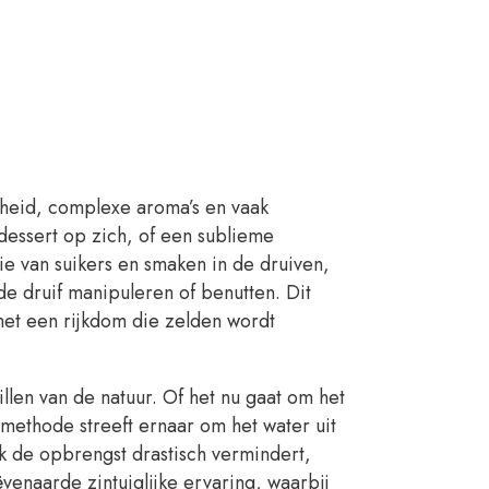
theid, complexe aroma’s en vaak
dessert op zich, of een sublieme
e van suikers en smaken in de druiven,
e druif manipuleren of benutten. Dit
 met een rijkdom die zelden wordt
llen van de natuur. Of het nu gaat om het
 methode streeft ernaar om het water uit
k de opbrengst drastisch vermindert,
ëvenaarde zintuiglijke ervaring, waarbij