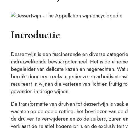
Introductie
Dessertwijn is een fascinerende en diverse categor
indrukwekkende bewaarpotentieel. Het is de ultieme 
begeleider van delicate kazen en nagerechten. Wat d
bereikt door een reeks ingenieuze en arbeidsintensi
resulteert in wijnen die variëren van licht en fruiti
gevonden in droge wijnen.
De transformatie van druiven tot dessertwijn is vaak 
wachten op de edele rotting, het bevriezen van de dr
de druiven te verwijderen en zo de suikers, zuren 
verklaart de relatief hogere prijs en de exclusiviteit