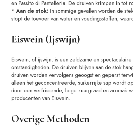
en Passito di Pantelleria. De druiven krimpen in tot 
*
Aan de stok:
In sommige gevallen worden de stele
stopt de toevoer van water en voedingsstoffen, waar
Eiswein (Ijswijn)
Eiswein, of ijswijn, is een zeldzame en spectaculai
omstandigheden. De druiven blijven aan de stok hang
druiven worden vervolgens geoogst en geperst terwijl z
alleen het geconcentreerde, suikerrijke sap wordt op
door een verfrissende, hoge zuurgraad en aroma’s van 
producenten van Eiswein.
Overige Methoden