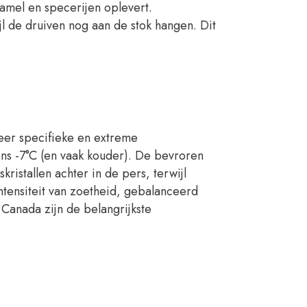
ramel en specerijen oplevert.
l de druiven nog aan de stok hangen. Dit
zeer specifieke en extreme
ens -7°C (en vaak kouder). De bevroren
kristallen achter in de pers, terwijl
intensiteit van zoetheid, gebalanceerd
 Canada zijn de belangrijkste