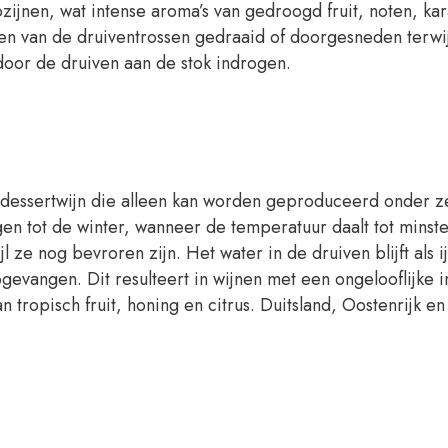
rozijnen, wat intense aroma’s van gedroogd fruit, noten, ka
n van de druiventrossen gedraaid of doorgesneden terwij
door de druiven aan de stok indrogen.
re dessertwijn die alleen kan worden geproduceerd onder 
en tot de winter, wanneer de temperatuur daalt tot minst
e nog bevroren zijn. Het water in de druiven blijft als ijs
gevangen. Dit resulteert in wijnen met een ongelooflijke 
tropisch fruit, honing en citrus. Duitsland, Oostenrijk en