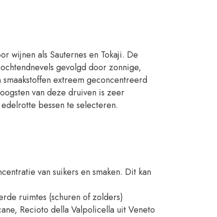
r wijnen als Sauternes en Tokaji. De
e ochtendnevels gevolgd door zonnige,
en smaakstoffen extreem geconcentreerd
 oogsten van deze druiven is zeer
delrotte bessen te selecteren.
centratie van suikers en smaken. Dit kan
rde ruimtes (schuren of zolders)
ne, Recioto della Valpolicella uit Veneto