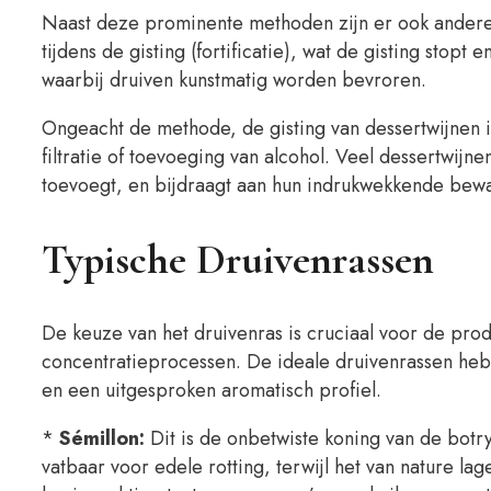
Naast deze prominente methoden zijn er ook andere 
tijdens de gisting (fortificatie), wat de gisting stopt
waarbij druiven kunstmatig worden bevroren.
Ongeacht de methode, de gisting van dessertwijnen is
filtratie of toevoeging van alcohol. Veel dessertwijne
toevoegt, en bijdraagt aan hun indrukwekkende bewa
Typische Druivenrassen
De keuze van het druivenras is cruciaal voor de produ
concentratieprocessen. De ideale druivenrassen heb
en een uitgesproken aromatisch profiel.
*
Sémillon:
Dit is de onbetwiste koning van de botry
vatbaar voor edele rotting, terwijl het van nature l