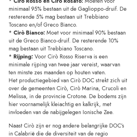
*
Cirò Rosso en Cirò Rosato:
Moeten voor
minimaal 95% bestaan uit de Gaglioppo-druif. De
resterende 5% mag bestaan uit Trebbiano
Toscano en/of Greco Bianco.
*
Cirò Bianco:
Moet voor minimaal 90% bestaan
uit de Greco Bianco-druif. De resterende 10%
mag bestaan uit Trebbiano Toscano.
*
Rijping:
Voor Cirò Rosso Riserva is een
minimale rijping van twee jaar vereist, waarvan
ten minste zes maanden op houten vaten.
Het productiegebied van Cirò DOC strekt zich uit
over de gemeenten Cirò, Cirò Marina, Crucoli en
Melissa, in de provincie Crotone. De bodems zijn
hier voornamelijk kleiachtig en kalkrijk, met
invloeden van de nabijgelegen Ionische Zee.
Naast Cirò zijn er nog andere belangrijke DOC’s
in Calabrië die de diversiteit van de regio