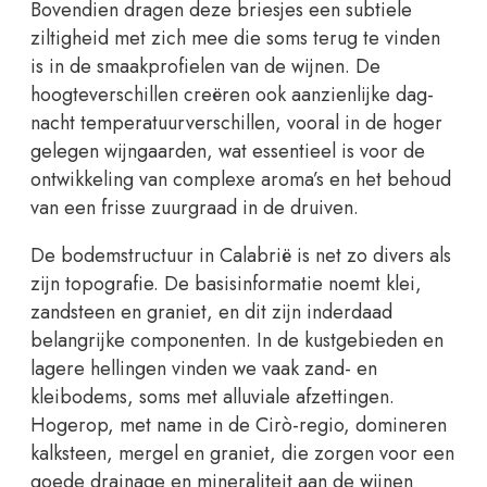
Bovendien dragen deze briesjes een subtiele
ziltigheid met zich mee die soms terug te vinden
is in de smaakprofielen van de wijnen. De
hoogteverschillen creëren ook aanzienlijke dag-
nacht temperatuurverschillen, vooral in de hoger
gelegen wijngaarden, wat essentieel is voor de
ontwikkeling van complexe aroma’s en het behoud
van een frisse zuurgraad in de druiven.
De bodemstructuur in Calabrië is net zo divers als
zijn topografie. De basisinformatie noemt klei,
zandsteen en graniet, en dit zijn inderdaad
belangrijke componenten. In de kustgebieden en
lagere hellingen vinden we vaak zand- en
kleibodems, soms met alluviale afzettingen.
Hogerop, met name in de Cirò-regio, domineren
kalksteen, mergel en graniet, die zorgen voor een
goede drainage en mineraliteit aan de wijnen