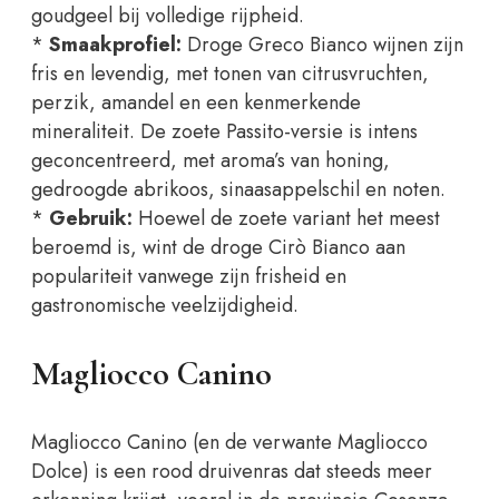
goudgeel bij volledige rijpheid.
*
Smaakprofiel:
Droge Greco Bianco wijnen zijn
fris en levendig, met tonen van citrusvruchten,
perzik, amandel en een kenmerkende
mineraliteit. De zoete Passito-versie is intens
geconcentreerd, met aroma’s van honing,
gedroogde abrikoos, sinaasappelschil en noten.
*
Gebruik:
Hoewel de zoete variant het meest
beroemd is, wint de droge Cirò Bianco aan
populariteit vanwege zijn frisheid en
gastronomische veelzijdigheid.
Magliocco Canino
Magliocco Canino (en de verwante Magliocco
Dolce) is een rood druivenras dat steeds meer