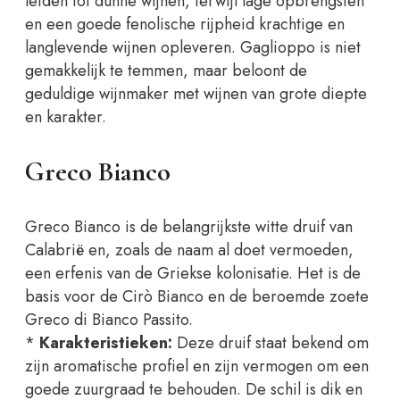
leiden tot dunne wijnen, terwijl lage opbrengsten
en een goede fenolische rijpheid krachtige en
langlevende wijnen opleveren. Gaglioppo is niet
gemakkelijk te temmen, maar beloont de
geduldige wijnmaker met wijnen van grote diepte
en karakter.
Greco Bianco
Greco Bianco is de belangrijkste witte druif van
Calabrië en, zoals de naam al doet vermoeden,
een erfenis van de Griekse kolonisatie. Het is de
basis voor de Cirò Bianco en de beroemde zoete
Greco di Bianco Passito.
*
Karakteristieken:
Deze druif staat bekend om
zijn aromatische profiel en zijn vermogen om een
goede zuurgraad te behouden. De schil is dik en