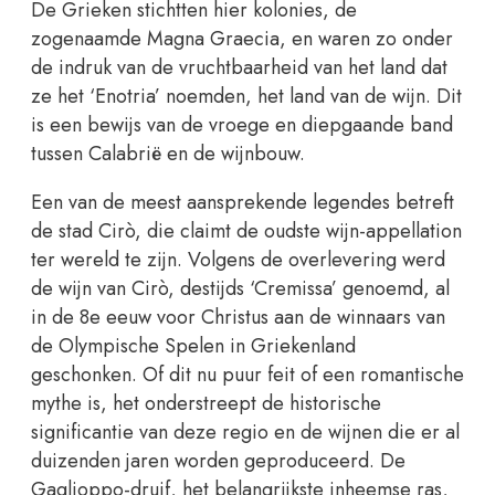
De Grieken stichtten hier kolonies, de
zogenaamde Magna Graecia, en waren zo onder
de indruk van de vruchtbaarheid van het land dat
ze het ‘Enotria’ noemden, het land van de wijn. Dit
is een bewijs van de vroege en diepgaande band
tussen Calabrië en de wijnbouw.
Een van de meest aansprekende legendes betreft
de stad Cirò, die claimt de oudste wijn-appellation
ter wereld te zijn. Volgens de overlevering werd
de wijn van Cirò, destijds ‘Cremissa’ genoemd, al
in de 8e eeuw voor Christus aan de winnaars van
de Olympische Spelen in Griekenland
geschonken. Of dit nu puur feit of een romantische
mythe is, het onderstreept de historische
significantie van deze regio en de wijnen die er al
duizenden jaren worden geproduceerd. De
Gaglioppo-druif, het belangrijkste inheemse ras,