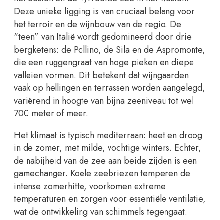
Deze unieke ligging is van cruciaal belang voor
het terroir en de wijnbouw van de regio. De
“teen” van Italië wordt gedomineerd door drie
bergketens: de Pollino, de Sila en de Aspromonte,
die een ruggengraat van hoge pieken en diepe
valleien vormen. Dit betekent dat wijngaarden
vaak op hellingen en terrassen worden aangelegd,
variërend in hoogte van bijna zeeniveau tot wel
700 meter of meer.
Het klimaat is typisch mediterraan: heet en droog
in de zomer, met milde, vochtige winters. Echter,
de nabijheid van de zee aan beide zijden is een
gamechanger. Koele zeebriezen temperen de
intense zomerhitte, voorkomen extreme
temperaturen en zorgen voor essentiële ventilatie,
wat de ontwikkeling van schimmels tegengaat.