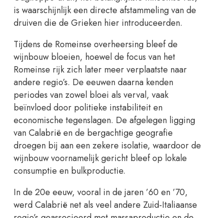
is waarschijnlijk een directe afstammeling van de
druiven die de Grieken hier introduceerden.
Tijdens de Romeinse overheersing bleef de
wijnbouw bloeien, hoewel de focus van het
Romeinse rijk zich later meer verplaatste naar
andere regio’s. De eeuwen daarna kenden
periodes van zowel bloei als verval, vaak
beïnvloed door politieke instabiliteit en
economische tegenslagen. De afgelegen ligging
van Calabrië en de bergachtige geografie
droegen bij aan een zekere isolatie, waardoor de
wijnbouw voornamelijk gericht bleef op lokale
consumptie en bulkproductie.
In de 20e eeuw, vooral in de jaren ’60 en ’70,
werd Calabrië net als veel andere Zuid-Italiaanse
regio’s geassocieerd met massaproductie en de