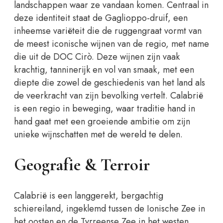
landschappen waar ze vandaan komen. Centraal in
deze identiteit staat de Gaglioppo-druif, een
inheemse variëteit die de ruggengraat vormt van
de meest iconische wijnen van de regio, met name
die uit de DOC Cirò. Deze wijnen zijn vaak
krachtig, tanninerijk en vol van smaak, met een
diepte die zowel de geschiedenis van het land als
de veerkracht van zijn bevolking vertelt. Calabrië
is een regio in beweging, waar traditie hand in
hand gaat met een groeiende ambitie om zijn
unieke wijnschatten met de wereld te delen.
Geografie & Terroir
Calabrië is een langgerekt, bergachtig
schiereiland, ingeklemd tussen de Ionische Zee in
het oosten en de Tyrreense Zee in het westen.