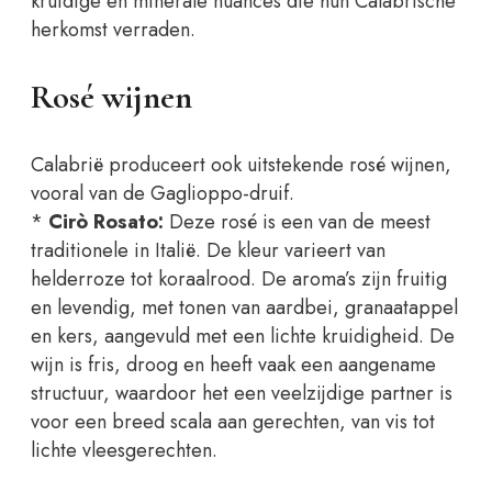
kruidige en minerale nuances die hun Calabrische
herkomst verraden.
Rosé wijnen
Calabrië produceert ook uitstekende rosé wijnen,
vooral van de Gaglioppo-druif.
*
Cirò Rosato:
Deze rosé is een van de meest
traditionele in Italië. De kleur varieert van
helderroze tot koraalrood. De aroma’s zijn fruitig
en levendig, met tonen van aardbei, granaatappel
en kers, aangevuld met een lichte kruidigheid. De
wijn is fris, droog en heeft vaak een aangename
structuur, waardoor het een veelzijdige partner is
voor een breed scala aan gerechten, van vis tot
lichte vleesgerechten.