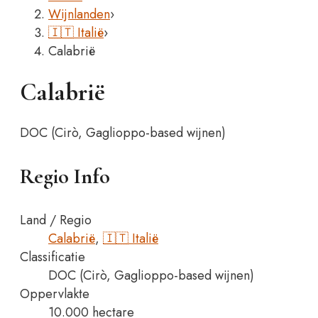
Wijnlanden
›
🇮🇹 Italië
›
Calabrië
Calabrië
DOC (Cirò, Gaglioppo-based wijnen)
Regio Info
Land / Regio
Calabrië
,
🇮🇹 Italië
Classificatie
DOC (Cirò, Gaglioppo-based wijnen)
Oppervlakte
10.000 hectare