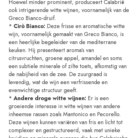
Hoewel minder prominent, produceert Calabrië
ook intrigerende witte wijnen, voornamelijk van de
Greco Bianco-druif.
*
Cirò Bianco:
Deze frisse en aromatische witte
wijn, voornamelijk gemaakt van Greco Bianco, is
een heerlijke begeleider van de mediterrane
keuken. Hij presenteert aroma’s van
citrusvruchten, groene appel, amandel en soms
een subtiele minerale of zilte toets, afkomstig van
de nabijheid van de zee. De zuurgraad is
levendig, wat de wijn een verfrissende en
evenwichtige structuur geeft.
*
Andere droge witte wijnen:
Er is een
groeiende interesse in witte wijnen van andere
inheemse rassen zoals Mantonico en Pecorello.
Deze wijnen kunnen variëren van fris en licht tot
complexer en gestructureerd, vaak met unieke