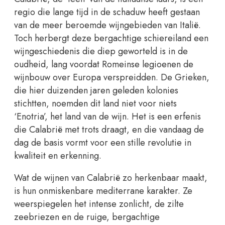
regio die lange tijd in de schaduw heeft gestaan
van de meer beroemde wijngebieden van Italië.
Toch herbergt deze bergachtige schiereiland een
wijngeschiedenis die diep geworteld is in de
oudheid, lang voordat Romeinse legioenen de
wijnbouw over Europa verspreidden. De Grieken,
die hier duizenden jaren geleden kolonies
stichtten, noemden dit land niet voor niets
‘Enotria’, het land van de wijn. Het is een erfenis
die Calabrië met trots draagt, en die vandaag de
dag de basis vormt voor een stille revolutie in
kwaliteit en erkenning.
Wat de wijnen van Calabrië zo herkenbaar maakt,
is hun onmiskenbare mediterrane karakter. Ze
weerspiegelen het intense zonlicht, de zilte
zeebriezen en de ruige, bergachtige