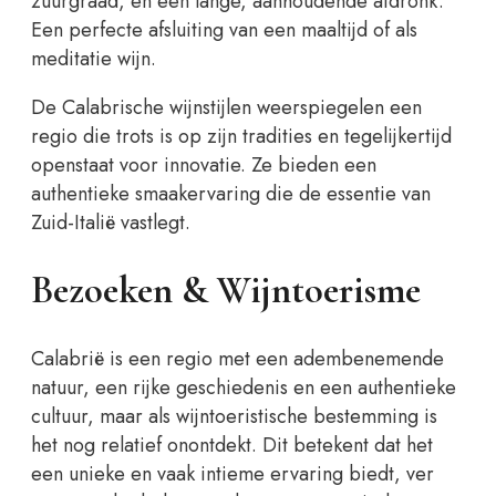
zuurgraad, en een lange, aanhoudende afdronk.
Een perfecte afsluiting van een maaltijd of als
meditatie wijn.
De Calabrische wijnstijlen weerspiegelen een
regio die trots is op zijn tradities en tegelijkertijd
openstaat voor innovatie. Ze bieden een
authentieke smaakervaring die de essentie van
Zuid-Italië vastlegt.
Bezoeken & Wijntoerisme
Calabrië is een regio met een adembenemende
natuur, een rijke geschiedenis en een authentieke
cultuur, maar als wijntoeristische bestemming is
het nog relatief onontdekt. Dit betekent dat het
een unieke en vaak intieme ervaring biedt, ver