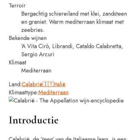
Terroir
Bergachtig schiereiland met klei, zandsteen
en graniet. Warm mediterraan klimaat met
zeebries.
Bekende wijnen
'A Vita Cirò, Librandi, Cataldo Calabretta,
Sergio Arcuri
Klimaat
Mediterraan
Land:
Calabrië
🇮🇹
Italië
Klimaattype:
Mediterraan
Introductie
Calabrië, de ’teen’ van de Italiaanse laars, is een