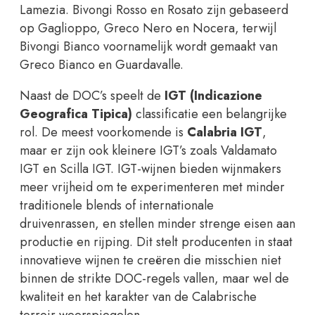
Lamezia. Bivongi Rosso en Rosato zijn gebaseerd
op Gaglioppo, Greco Nero en Nocera, terwijl
Bivongi Bianco voornamelijk wordt gemaakt van
Greco Bianco en Guardavalle.
Naast de DOC’s speelt de
IGT (Indicazione
Geografica Tipica)
classificatie een belangrijke
rol. De meest voorkomende is
Calabria IGT
,
maar er zijn ook kleinere IGT’s zoals Valdamato
IGT en Scilla IGT. IGT-wijnen bieden wijnmakers
meer vrijheid om te experimenteren met minder
traditionele blends of internationale
druivenrassen, en stellen minder strenge eisen aan
productie en rijping. Dit stelt producenten in staat
innovatieve wijnen te creëren die misschien niet
binnen de strikte DOC-regels vallen, maar wel de
kwaliteit en het karakter van de Calabrische