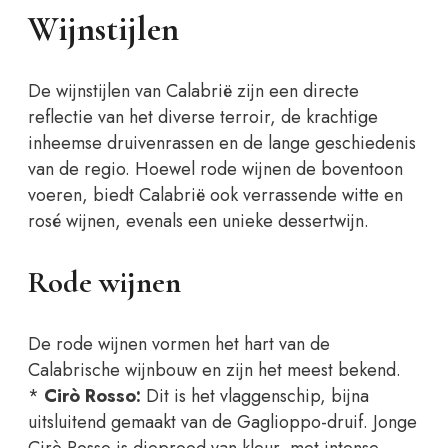
Wijnstijlen
De wijnstijlen van Calabrië zijn een directe
reflectie van het diverse terroir, de krachtige
inheemse druivenrassen en de lange geschiedenis
van de regio. Hoewel rode wijnen de boventoon
voeren, biedt Calabrië ook verrassende witte en
rosé wijnen, evenals een unieke dessertwijn.
Rode wijnen
De rode wijnen vormen het hart van de
Calabrische wijnbouw en zijn het meest bekend.
*
Cirò Rosso:
Dit is het vlaggenschip, bijna
uitsluitend gemaakt van de Gaglioppo-druif. Jonge
Cirò Rosso is dieprood van kleur, met intense