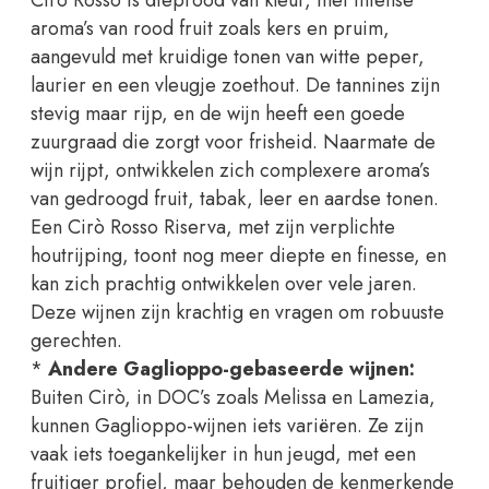
aroma’s van rood fruit zoals kers en pruim,
aangevuld met kruidige tonen van witte peper,
laurier en een vleugje zoethout. De tannines zijn
stevig maar rijp, en de wijn heeft een goede
zuurgraad die zorgt voor frisheid. Naarmate de
wijn rijpt, ontwikkelen zich complexere aroma’s
van gedroogd fruit, tabak, leer en aardse tonen.
Een Cirò Rosso Riserva, met zijn verplichte
houtrijping, toont nog meer diepte en finesse, en
kan zich prachtig ontwikkelen over vele jaren.
Deze wijnen zijn krachtig en vragen om robuuste
gerechten.
*
Andere Gaglioppo-gebaseerde wijnen:
Buiten Cirò, in DOC’s zoals Melissa en Lamezia,
kunnen Gaglioppo-wijnen iets variëren. Ze zijn
vaak iets toegankelijker in hun jeugd, met een
fruitiger profiel, maar behouden de kenmerkende